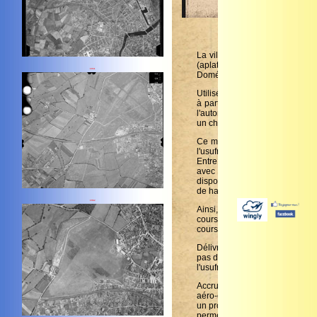
1951
1962