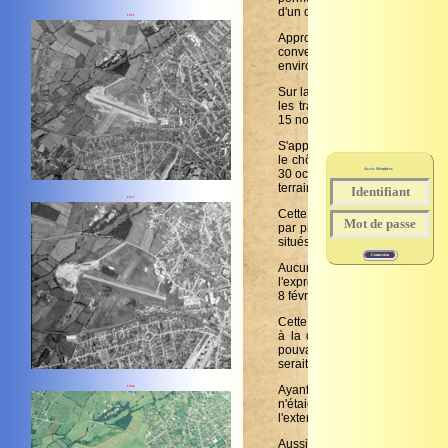
1971
Accès Membres
1977
1994