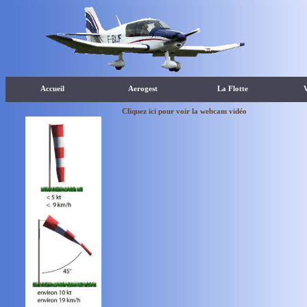
Accueil
Aerogest
La Flotte
Cliquez ici pour voir la webcam vidéo