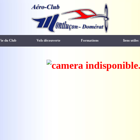
Vie du Club
Vols découverte
Formations
liens utiles