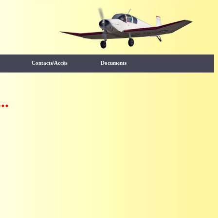
Contacts/Accès
Documents