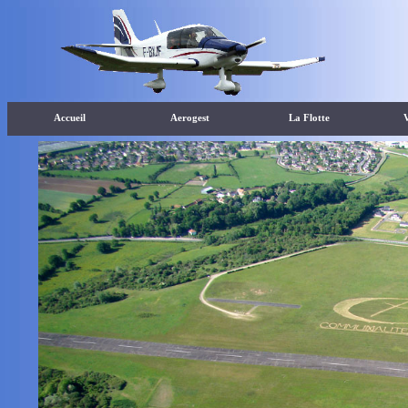
Accueil
Aerogest
La Flotte