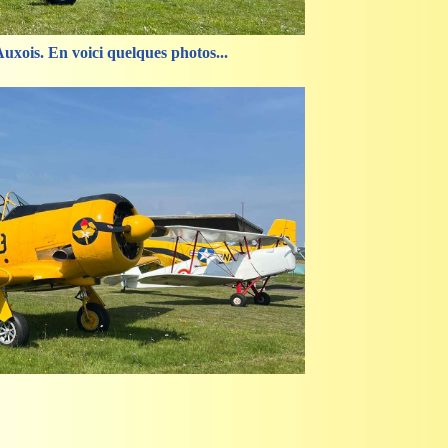
uxois. En voici quelques photos...