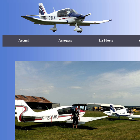
Accueil
Aerogest
La Flotte