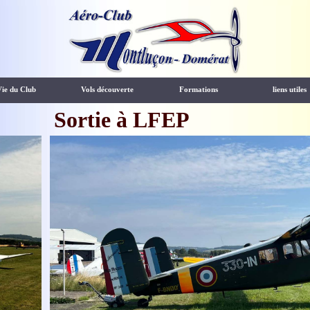
Vie du Club
Vols découverte
Formations
liens utiles
Sortie à LFEP