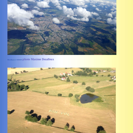
photo Maxime Dezalleux
Montluçon à 10000Ft