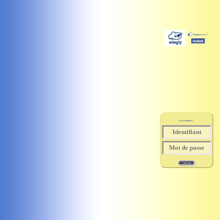
Accès Membres